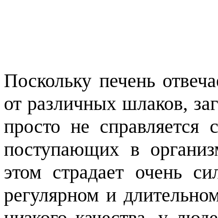
Поскольку печень отвеча
от различных шлаков, заг
просто не справляется 
поступающих в организ
этом страдает очень си
регулярном и длительном
низкого качества, у люде