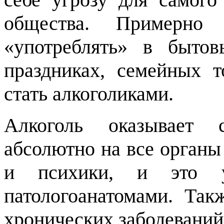
общества. Примерн
«употреблять» в быто
праздниках, семейных 
стать алкоголиками.
Алкоголь оказывает с
абсолютно на все органы
и психики, и это 
патологоанатомами. Так
хронических заболеваний