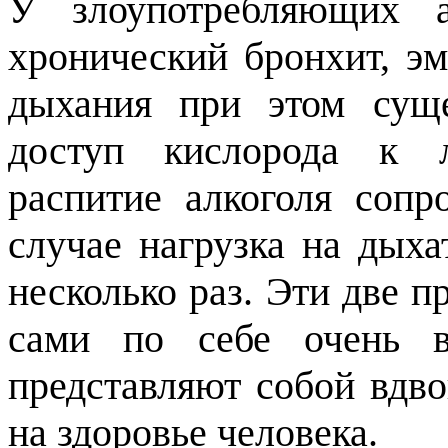
У злоупотребляющих а
хронический бронхит, эм
дыхания при этом суще
доступ кислорода к л
распитие алкоголя сопр
случае нагрузка на дыха
несколько раз. Эти две 
сами по себе очень в
представляют собой вдв
на здоровье человека.