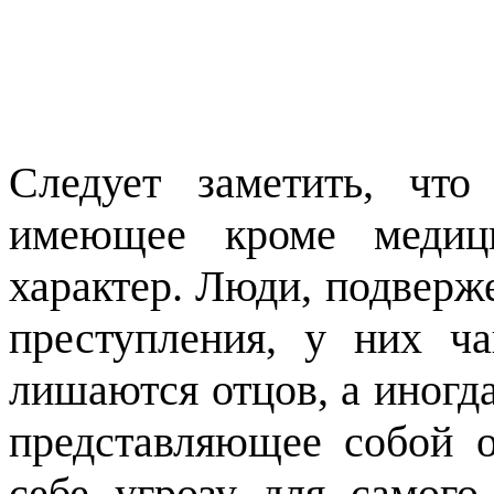
Следует заметить, что
имеющее кроме медиц
характер. Люди, подверж
преступления, у них ч
лишаются отцов, а иногда
представляющее собой о
себе угрозу для самог