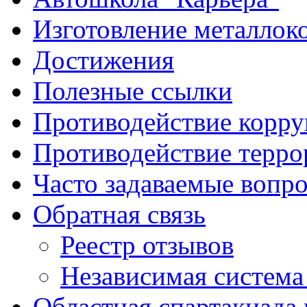
Изготовление металлок
Достижения
Полезные ссылки
Противодействие корр
Противодействие терро
Часто задаваемые вопр
Обратная связь
Реестр отзывов
Независимая система
Областная спартакиада