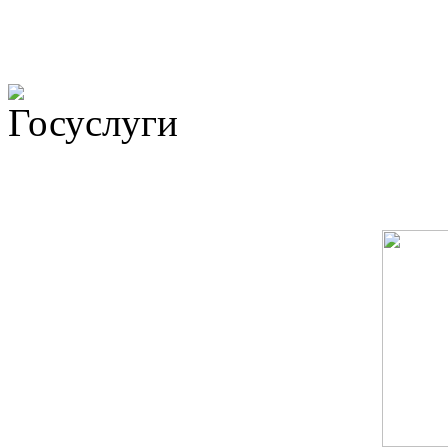
Не убран мусор, яма на до