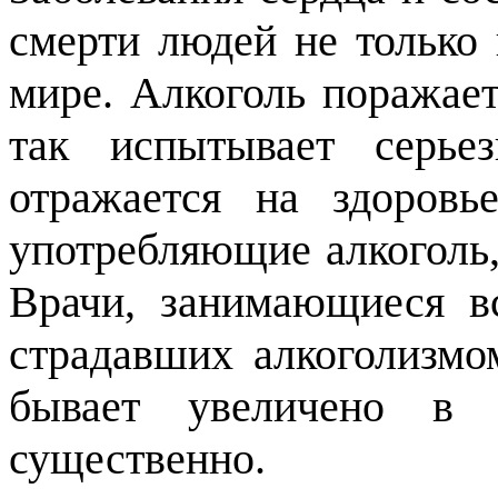
смерти людей не только 
мире. Алкоголь поражае
так испытывает серье
отражается на здоровь
употребляющие алкоголь,
Врачи, занимающиеся в
страдавших алкоголизмо
бывает увеличено в р
существенно.