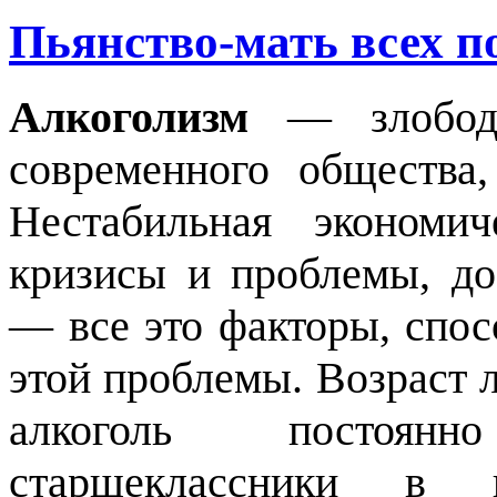
Пьянство-мать всех п
Алкоголизм
— злободн
современного общества
Нестабильная экономич
кризисы и проблемы, до
— все это факторы, спо
этой проблемы. Возраст
алкоголь постоян
старшеклассники 