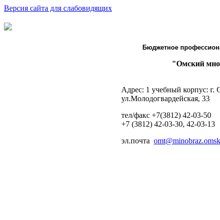
Версия сайта для слабовидящих
Бюджетное профессион
"Омский мно
Адрес: 1 учебный корпус: г.
ул.Молодогвардейская, 33
тел/факс +7(3812) 42-03-50
+7 (3812) 42-03-30, 42-03-13
эл.почта
omt@minobraz.omskp