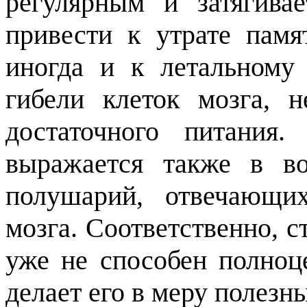
регулярным и затягива
привести к утрате памя
иногда и к летальному 
гибели клеток мозга, 
достаточного питания
выражается также в в
полушарий, отвечающ
мозга. Соответственно, с
уже не способен полноц
делает его в меру полезн