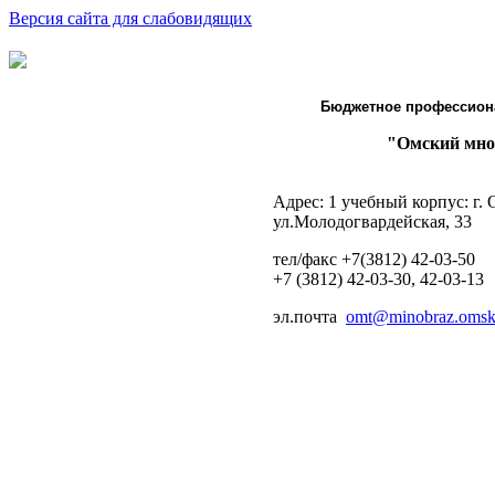
Версия сайта для слабовидящих
Бюджетное профессион
"Омский мно
Адрес: 1 учебный корпус: г.
ул.Молодогвардейская, 33
тел/факс +7(3812) 42-03-50
+7 (3812) 42-03-30, 42-03-13
эл.почта
omt@minobraz.omskp