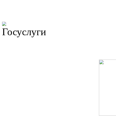
Не убран мусор, яма на до