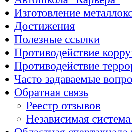
Изготовление металлок
Достижения
Полезные ссылки
Противодействие корр
Противодействие терро
Часто задаваемые вопр
Обратная связь
Реестр отзывов
Независимая система
Областная спартакиада